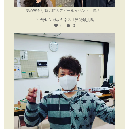
安心安全な商店街のアピールイベントに協力
#中野レンガ坂ギネス世界記録挑戦
9
0
11月 14