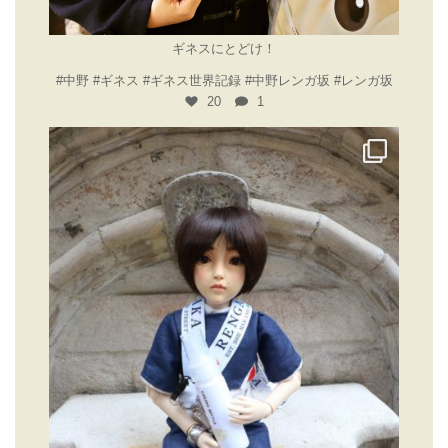
11月 14
ギネスにとどけ！
#中野 #ギネス #ギネス世界記録 #中野レンガ坂 #レンガ坂
20
1